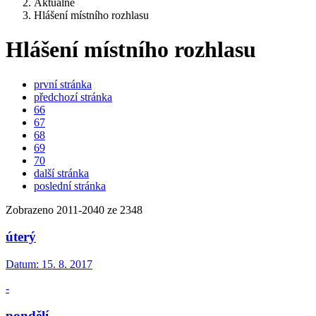
Aktuálně
Hlášení místního rozhlasu
Hlášení místního rozhlasu
první stránka
předchozí stránka
66
67
68
69
70
další stránka
poslední stránka
Zobrazeno
2011
-
2040
ze 2348
úterý
Datum:
15. 8. 2017
-
pondělí