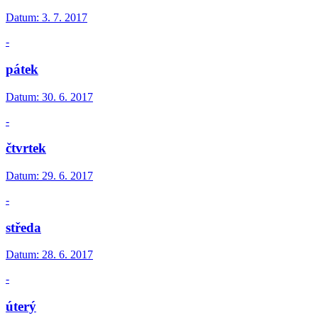
Datum:
3. 7. 2017
-
pátek
Datum:
30. 6. 2017
-
čtvrtek
Datum:
29. 6. 2017
-
středa
Datum:
28. 6. 2017
-
úterý