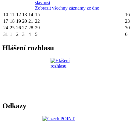
slavnost
Zobrazit všechny záznamy ze dne
10
11
12
13
14
15
16
17
18
19
20
21
22
23
24
25
26
27
28
29
30
31
1
2
3
4
5
6
Hlášení rozhlasu
Odkazy