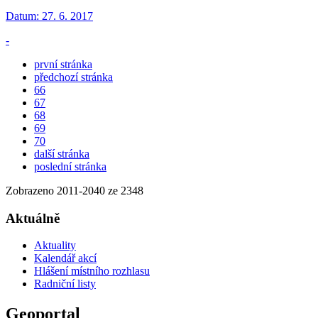
Datum:
27. 6. 2017
-
první stránka
předchozí stránka
66
67
68
69
70
další stránka
poslední stránka
Zobrazeno
2011
-
2040
ze 2348
Aktuálně
Aktuality
Kalendář akcí
Hlášení místního rozhlasu
Radniční listy
Geoportal