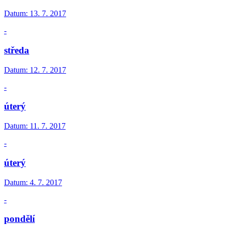
Datum:
13. 7. 2017
-
středa
Datum:
12. 7. 2017
-
úterý
Datum:
11. 7. 2017
-
úterý
Datum:
4. 7. 2017
-
pondělí