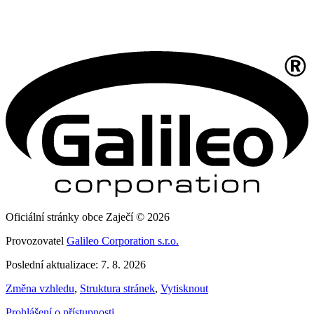
Oficiální stránky obce Zaječí © 2026
Provozovatel
Galileo Corporation s.r.o.
Poslední aktualizace: 7. 8. 2026
Změna vzhledu
,
Struktura stránek
,
Vytisknout
Prohlášení o přístupnosti