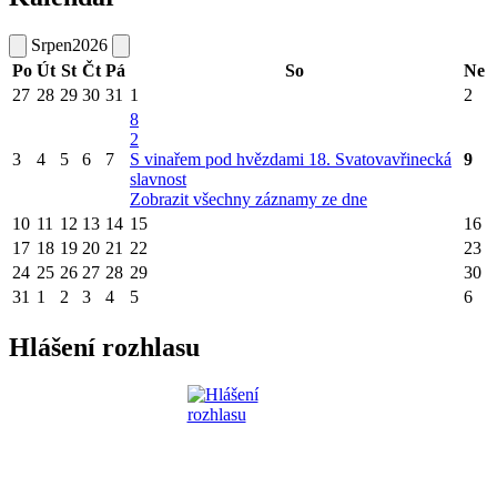
Srpen
2026
Po
Út
St
Čt
Pá
So
Ne
27
28
29
30
31
1
2
8
2
3
4
5
6
7
S vinařem pod hvězdami
18. Svatovavřinecká
9
slavnost
Zobrazit všechny záznamy ze dne
10
11
12
13
14
15
16
17
18
19
20
21
22
23
24
25
26
27
28
29
30
31
1
2
3
4
5
6
Hlášení rozhlasu