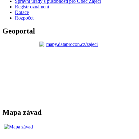
Správní úřady s působností pro Obec Zaječí
Registr oznámení
Dotace
Rozpočet
Geoportal
Mapa závad