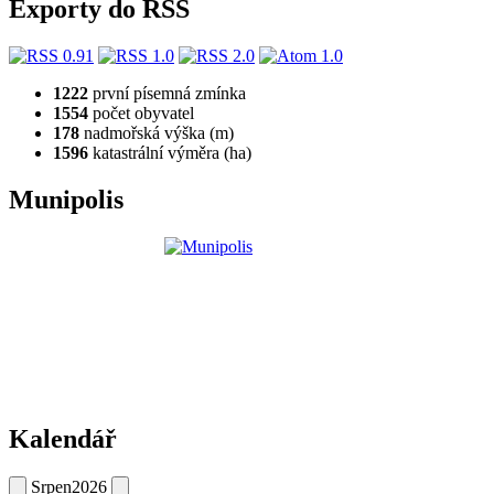
Exporty do RSS
1222
první písemná zmínka
1554
počet obyvatel
178
nadmořská výška (m)
1596
katastrální výměra (ha)
Munipolis
Kalendář
Srpen
2026