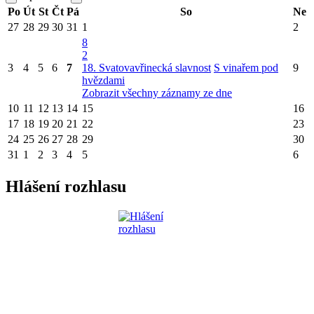
Po
Út
St
Čt
Pá
So
Ne
27
28
29
30
31
1
2
8
2
3
4
5
6
7
18. Svatovavřinecká slavnost
S vinařem pod
9
hvězdami
Zobrazit všechny záznamy ze dne
10
11
12
13
14
15
16
17
18
19
20
21
22
23
24
25
26
27
28
29
30
31
1
2
3
4
5
6
Hlášení rozhlasu