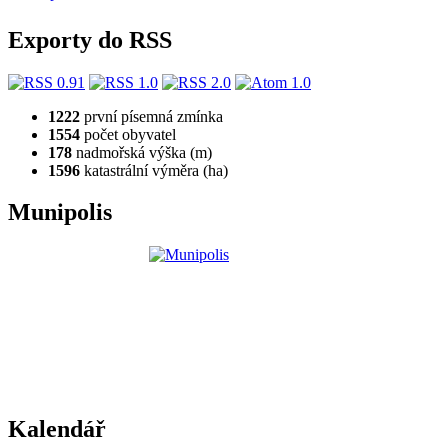
Exporty do RSS
1222
první písemná zmínka
1554
počet obyvatel
178
nadmořská výška (m)
1596
katastrální výměra (ha)
Munipolis
Kalendář