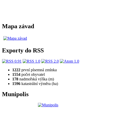
Mapa závad
Exporty do RSS
1222
první písemná zmínka
1554
počet obyvatel
178
nadmořská výška (m)
1596
katastrální výměra (ha)
Munipolis