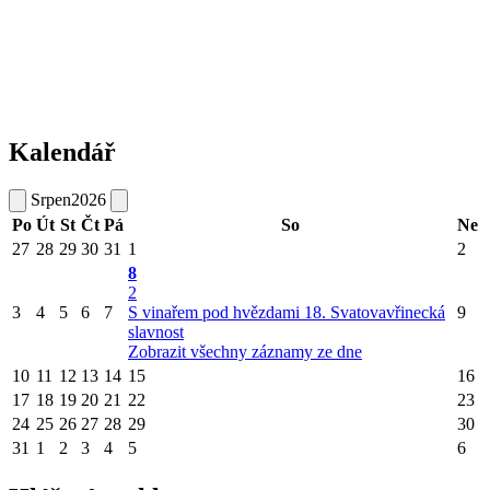
Kalendář
Srpen
2026
Po
Út
St
Čt
Pá
So
Ne
27
28
29
30
31
1
2
8
2
3
4
5
6
7
S vinařem pod hvězdami
18. Svatovavřinecká
9
slavnost
Zobrazit všechny záznamy ze dne
10
11
12
13
14
15
16
17
18
19
20
21
22
23
24
25
26
27
28
29
30
31
1
2
3
4
5
6