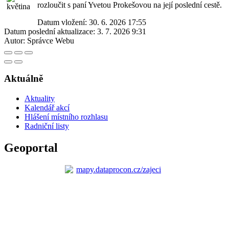
rozloučit s paní Yvetou Prokešovou na její poslední cestě.
Datum vložení:
30. 6. 2026 17:55
Datum poslední aktualizace:
3. 7. 2026 9:31
Autor:
Správce Webu
Aktuálně
Aktuality
Kalendář akcí
Hlášení místního rozhlasu
Radniční listy
Geoportal