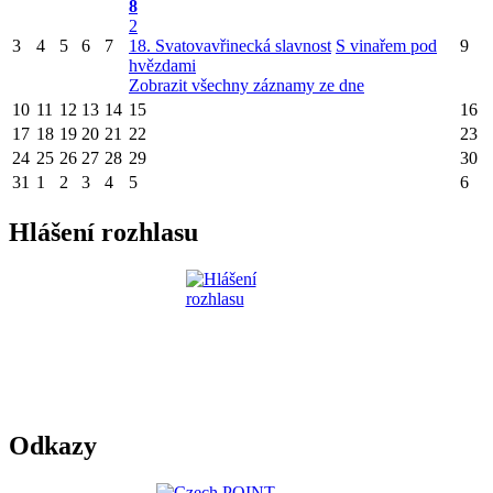
8
2
3
4
5
6
7
18. Svatovavřinecká slavnost
S vinařem pod
9
hvězdami
Zobrazit všechny záznamy ze dne
10
11
12
13
14
15
16
17
18
19
20
21
22
23
24
25
26
27
28
29
30
31
1
2
3
4
5
6
Hlášení rozhlasu
Odkazy