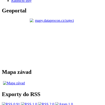
Radniční listy
Geoportal
Mapa závad
Exporty do RSS