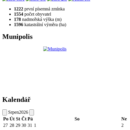
1222
první písemná zmínka
1554
počet obyvatel
178
nadmořská výška (m)
1596
katastrální výměra (ha)
Munipolis
Kalendář
Srpen
2026
Po
Út
St
Čt
Pá
So
Ne
27
28
29
30
31
1
2