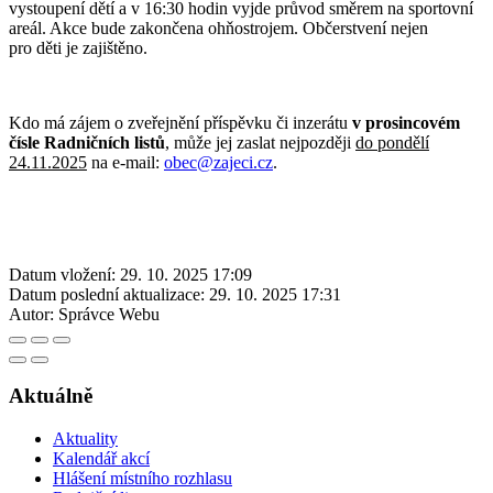
vystoupení dětí a v 16:30 hodin vyjde průvod směrem na sportovní
areál. Akce bude zakončena ohňostrojem. Občerstvení nejen
pro děti je zajištěno.
Kdo má zájem o zveřejnění příspěvku či inzerátu
v prosincovém
čísle Radničních listů
, může jej zaslat nejpozději
do pondělí
24.11.2025
na e-mail:
obec@zajeci.cz
.
Datum vložení:
29. 10. 2025 17:09
Datum poslední aktualizace:
29. 10. 2025 17:31
Autor:
Správce Webu
Aktuálně
Aktuality
Kalendář akcí
Hlášení místního rozhlasu