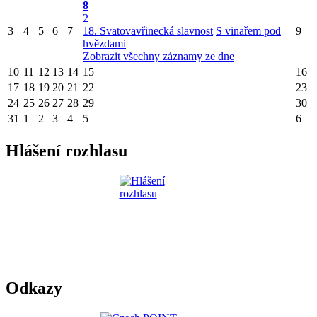
8
2
3
4
5
6
7
18. Svatovavřinecká slavnost
S vinařem pod
9
hvězdami
Zobrazit všechny záznamy ze dne
10
11
12
13
14
15
16
17
18
19
20
21
22
23
24
25
26
27
28
29
30
31
1
2
3
4
5
6
Hlášení rozhlasu
Odkazy