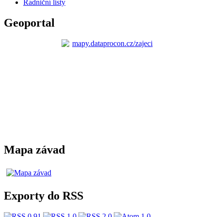
Radniční listy
Geoportal
Mapa závad
Exporty do RSS