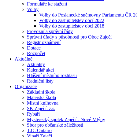
Formuláře ke stažení
Volby
Volby do Poslanecké sněmovny Parlamentu ČR 2
Volby do zastupitelstev obcí 2022
Volby do zastupitelstev obcí 2018
Provozní a správní řády
Správní úřady s působností pro Obec Zaječí
Registr oznámení
Dotace
Rozpočet
Aktuálně
Aktuality
Kalendář akcí
Hlášení místního rozhlasu
Radniční listy
Organizace
Základní škola
Mateřská škola
Místní knihovna
SK Zaječí. z.s.
Rybáři
Myslivecký spolek Zaječí - Nové Mlýny
Sbor pro občanské záležitosti
T.O. Ontario
Vinaři Zaječí