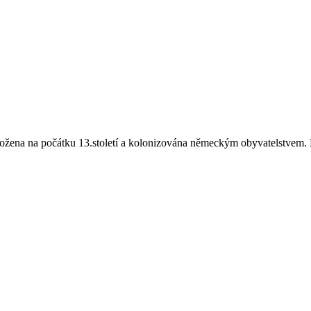
ložena na počátku 13.století a kolonizována německým obyvatelstvem.