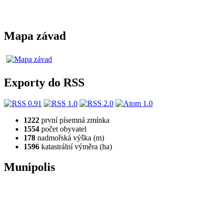
Mapa závad
Exporty do RSS
1222
první písemná zmínka
1554
počet obyvatel
178
nadmořská výška (m)
1596
katastrální výměra (ha)
Munipolis