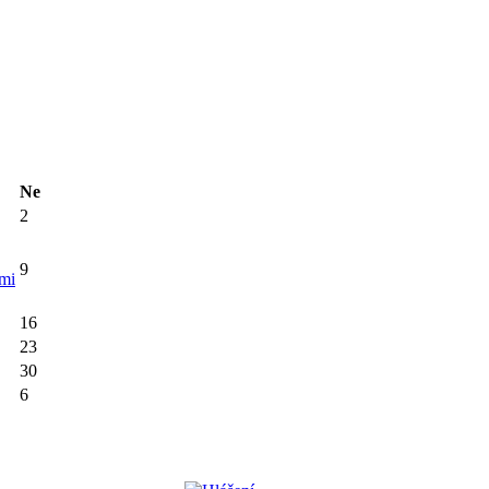
Ne
2
9
mi
16
23
30
6