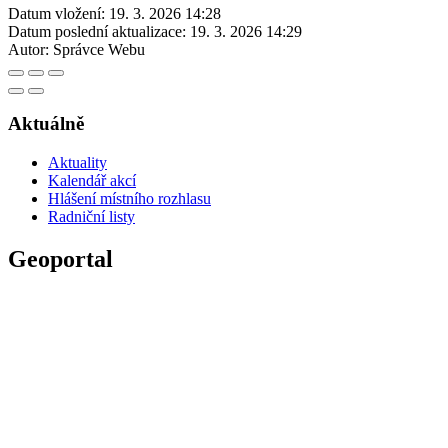
Datum vložení:
19. 3. 2026 14:28
Datum poslední aktualizace:
19. 3. 2026 14:29
Autor:
Správce Webu
Aktuálně
Aktuality
Kalendář akcí
Hlášení místního rozhlasu
Radniční listy
Geoportal