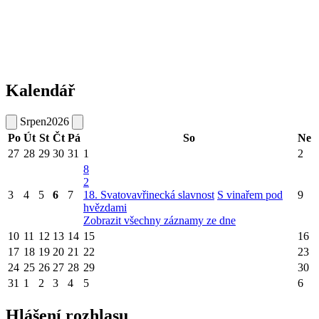
Kalendář
Srpen
2026
Po
Út
St
Čt
Pá
So
Ne
27
28
29
30
31
1
2
8
2
3
4
5
6
7
18. Svatovavřinecká slavnost
S vinařem pod
9
hvězdami
Zobrazit všechny záznamy ze dne
10
11
12
13
14
15
16
17
18
19
20
21
22
23
24
25
26
27
28
29
30
31
1
2
3
4
5
6
Hlášení rozhlasu