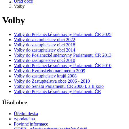
Úřad obce
Volby
Volby
Volby do Poslanecké sněmovny Parlamentu ČR 2025
Volby do zastupitelstev obcí 2022
Volby do zastupitelstev obcí 2018
Volby do zastupitelstev obcí 2014
Volby do Poslanecké sněmovny Parlamentu ČR 2013
Volby do zastupitelstev obcí 2010
Volby do Poslanecké sněmovny Parlamentu ČR 2010
Volby do Evropského parlamentu 2009
Volby do zastupitelstev krajů 2008
Volby do Zastupitelstva obce 2006 - 2010
Volby do Senátu Parlamentu ČR 2006 I. a II.kolo
Volby do Poslanecké sněmovny Parlamentu ČR
Úřad obce
Úřední deska
e-podatelna
Povinné informace