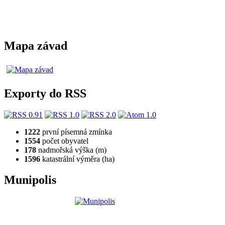
Mapa závad
Exporty do RSS
1222
první písemná zmínka
1554
počet obyvatel
178
nadmořská výška (m)
1596
katastrální výměra (ha)
Munipolis