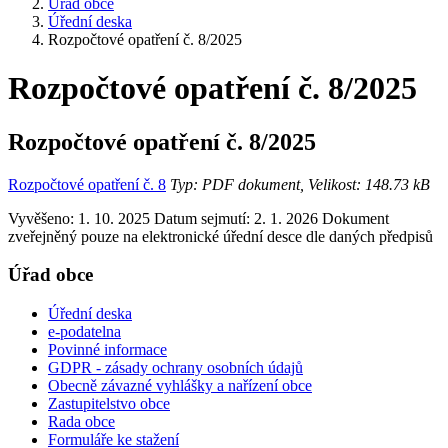
Úřad obce
Úřední deska
Rozpočtové opatření č. 8/2025
Rozpočtové opatření č. 8/2025
Rozpočtové opatření č. 8/2025
Rozpočtové opatření č. 8
Typ: PDF dokument, Velikost: 148.73 kB
Vyvěšeno: 1. 10. 2025
Datum sejmutí: 2. 1. 2026
Dokument
zveřejněný pouze na elektronické úřední desce dle daných předpisů
Úřad obce
Úřední deska
e-podatelna
Povinné informace
GDPR - zásady ochrany osobních údajů
Obecně závazné vyhlášky a nařízení obce
Zastupitelstvo obce
Rada obce
Formuláře ke stažení