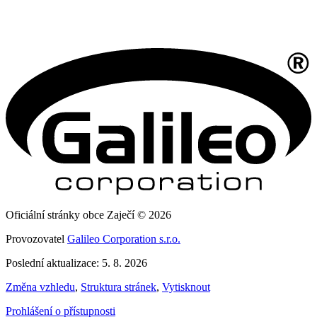
Oficiální stránky obce Zaječí © 2026
Provozovatel
Galileo Corporation s.r.o.
Poslední aktualizace: 5. 8. 2026
Změna vzhledu
,
Struktura stránek
,
Vytisknout
Prohlášení o přístupnosti