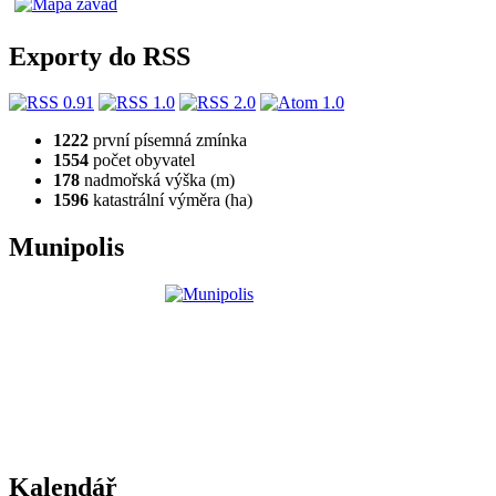
Exporty do RSS
1222
první písemná zmínka
1554
počet obyvatel
178
nadmořská výška (m)
1596
katastrální výměra (ha)
Munipolis
Kalendář