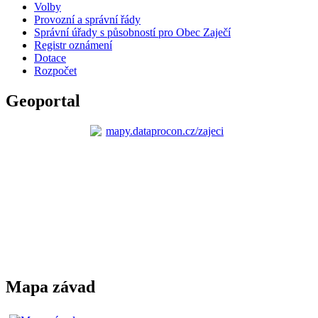
Volby
Provozní a správní řády
Správní úřady s působností pro Obec Zaječí
Registr oznámení
Dotace
Rozpočet
Geoportal
Mapa závad