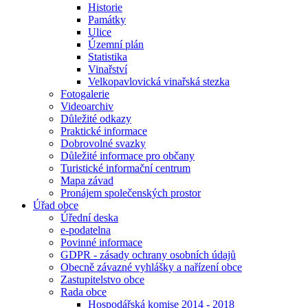
Historie
Památky
Ulice
Územní plán
Statistika
Vinařství
Velkopavlovická vinařská stezka
Fotogalerie
Videoarchiv
Důležité odkazy
Praktické informace
Dobrovolné svazky
Důležité informace pro občany
Turistické informační centrum
Mapa závad
Pronájem společenských prostor
Úřad obce
Úřední deska
e-podatelna
Povinné informace
GDPR - zásady ochrany osobních údajů
Obecně závazné vyhlášky a nařízení obce
Zastupitelstvo obce
Rada obce
Hospodářská komise 2014 - 2018