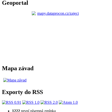
Geoportal
Mapa závad
Exporty do RSS
1222
první písemná zmínka