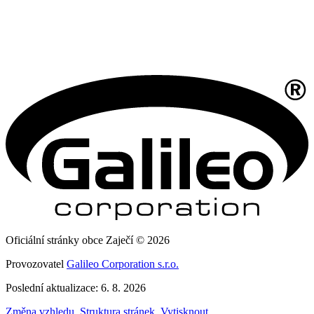
Oficiální stránky obce Zaječí © 2026
Provozovatel
Galileo Corporation s.r.o.
Poslední aktualizace: 6. 8. 2026
Změna vzhledu
,
Struktura stránek
,
Vytisknout