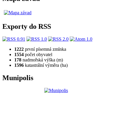
Exporty do RSS
1222
první písemná zmínka
1554
počet obyvatel
178
nadmořská výška (m)
1596
katastrální výměra (ha)
Munipolis