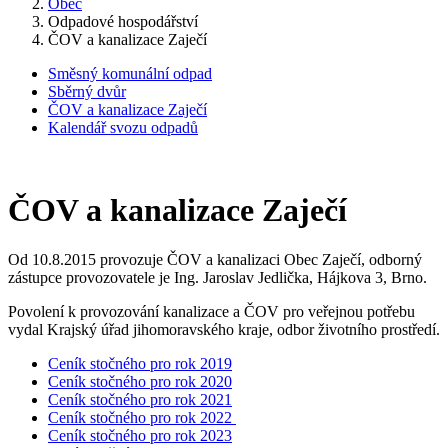
Obec
Odpadové hospodářství
ČOV a kanalizace Zaječí
Směsný komunální odpad
Sběrný dvůr
ČOV a kanalizace Zaječí
Kalendář svozu odpadů
ČOV a kanalizace Zaječí
Od 10.8.2015 provozuje ČOV a kanalizaci Obec Zaječí, odborný
zástupce provozovatele je Ing. Jaroslav Jedlička, Hájkova 3, Brno.
Povolení k provozování kanalizace a ČOV pro veřejnou potřebu
vydal Krajský úřad jihomoravského kraje, odbor životního prostředí.
Ceník stočného pro rok 2019
Ceník stočného pro rok 2020
Ceník stočného pro rok 2021
Ceník stočného pro rok 2022
Ceník stočného pro rok 2023