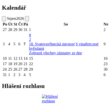
Kalendář
Srpen
2026
Po
Út
St
Čt
Pá
So
Ne
27
28
29
30
31
1
2
8
2
3
4
5
6
7
18. Svatovavřinecká slavnost
S vinařem pod
9
hvězdami
Zobrazit všechny záznamy ze dne
10
11
12
13
14
15
16
17
18
19
20
21
22
23
24
25
26
27
28
29
30
31
1
2
3
4
5
6
Hlášení rozhlasu