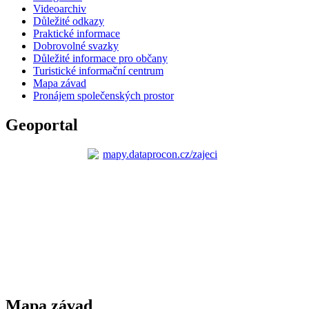
Videoarchiv
Důležité odkazy
Praktické informace
Dobrovolné svazky
Důležité informace pro občany
Turistické informační centrum
Mapa závad
Pronájem společenských prostor
Geoportal
Mapa závad