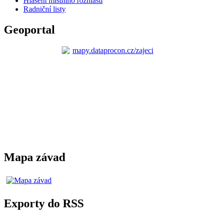
Hlášení místního rozhlasu
Radniční listy
Geoportal
Mapa závad
Exporty do RSS