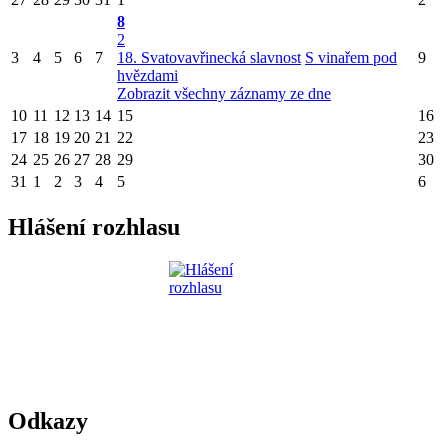
8
2
3
4
5
6
7
18. Svatovavřinecká slavnost
S vinařem pod
9
hvězdami
Zobrazit všechny záznamy ze dne
10
11
12
13
14
15
16
17
18
19
20
21
22
23
24
25
26
27
28
29
30
31
1
2
3
4
5
6
Hlášení rozhlasu
Odkazy