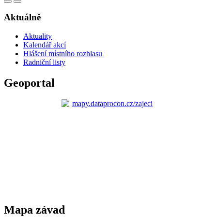
Aktuálně
Aktuality
Kalendář akcí
Hlášení místního rozhlasu
Radniční listy
Geoportal
Mapa závad