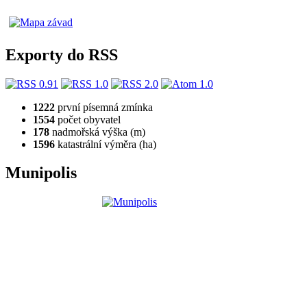
Exporty do RSS
1222
první písemná zmínka
1554
počet obyvatel
178
nadmořská výška (m)
1596
katastrální výměra (ha)
Munipolis