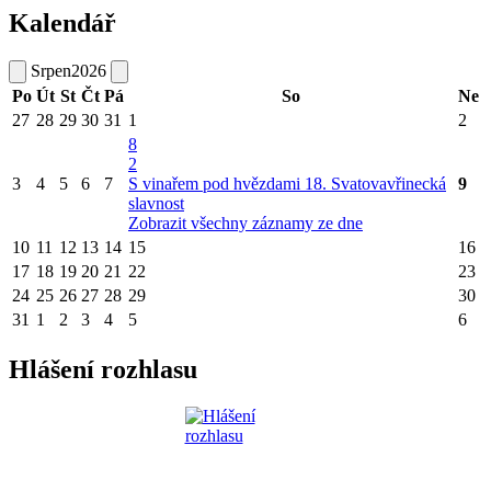
Kalendář
Srpen
2026
Po
Út
St
Čt
Pá
So
Ne
27
28
29
30
31
1
2
8
2
3
4
5
6
7
S vinařem pod hvězdami
18. Svatovavřinecká
9
slavnost
Zobrazit všechny záznamy ze dne
10
11
12
13
14
15
16
17
18
19
20
21
22
23
24
25
26
27
28
29
30
31
1
2
3
4
5
6
Hlášení rozhlasu