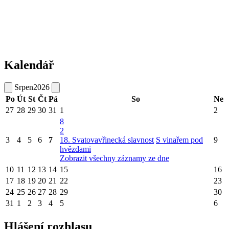
Kalendář
Srpen
2026
Po
Út
St
Čt
Pá
So
Ne
27
28
29
30
31
1
2
8
2
3
4
5
6
7
18. Svatovavřinecká slavnost
S vinařem pod
9
hvězdami
Zobrazit všechny záznamy ze dne
10
11
12
13
14
15
16
17
18
19
20
21
22
23
24
25
26
27
28
29
30
31
1
2
3
4
5
6
Hlášení rozhlasu