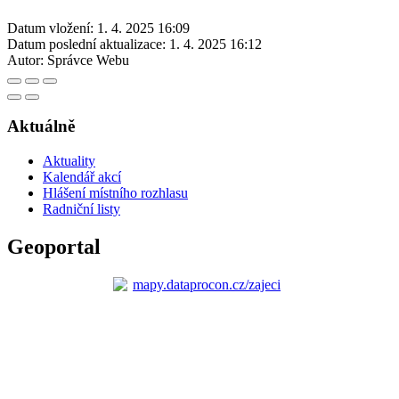
Datum vložení:
1. 4. 2025 16:09
Datum poslední aktualizace:
1. 4. 2025 16:12
Autor:
Správce Webu
Aktuálně
Aktuality
Kalendář akcí
Hlášení místního rozhlasu
Radniční listy
Geoportal