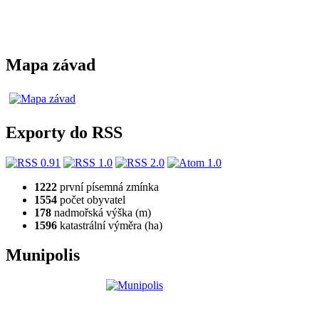
Mapa závad
Exporty do RSS
1222
první písemná zmínka
1554
počet obyvatel
178
nadmořská výška (m)
1596
katastrální výměra (ha)
Munipolis