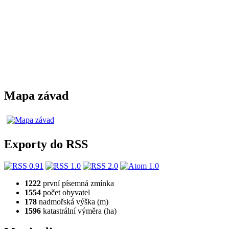
Mapa závad
Exporty do RSS
1222
první písemná zmínka
1554
počet obyvatel
178
nadmořská výška (m)
1596
katastrální výměra (ha)