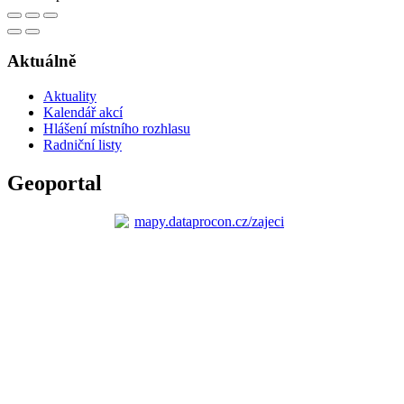
Aktuálně
Aktuality
Kalendář akcí
Hlášení místního rozhlasu
Radniční listy
Geoportal