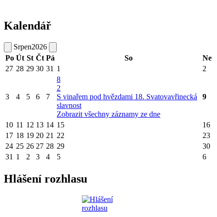
Kalendář
Srpen
2026
Po
Út
St
Čt
Pá
So
Ne
27
28
29
30
31
1
2
8
2
3
4
5
6
7
S vinařem pod hvězdami
18. Svatovavřinecká
9
slavnost
Zobrazit všechny záznamy ze dne
10
11
12
13
14
15
16
17
18
19
20
21
22
23
24
25
26
27
28
29
30
31
1
2
3
4
5
6
Hlášení rozhlasu