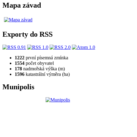
Mapa závad
Exporty do RSS
1222
první písemná zmínka
1554
počet obyvatel
178
nadmořská výška (m)
1596
katastrální výměra (ha)
Munipolis