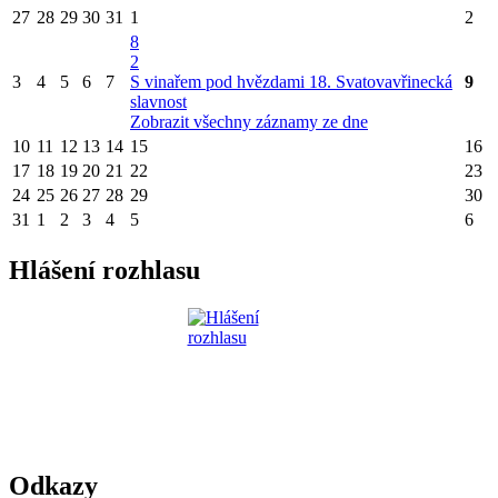
27
28
29
30
31
1
2
8
2
3
4
5
6
7
S vinařem pod hvězdami
18. Svatovavřinecká
9
slavnost
Zobrazit všechny záznamy ze dne
10
11
12
13
14
15
16
17
18
19
20
21
22
23
24
25
26
27
28
29
30
31
1
2
3
4
5
6
Hlášení rozhlasu
Odkazy