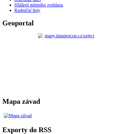
Hlášení místního rozhlasu
Radniční listy
Geoportal
Mapa závad
Exporty do RSS