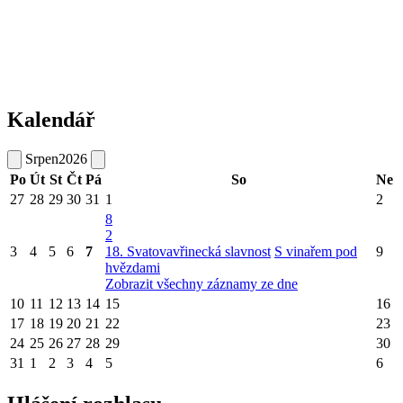
Kalendář
Srpen
2026
Po
Út
St
Čt
Pá
So
Ne
27
28
29
30
31
1
2
8
2
3
4
5
6
7
18. Svatovavřinecká slavnost
S vinařem pod
9
hvězdami
Zobrazit všechny záznamy ze dne
10
11
12
13
14
15
16
17
18
19
20
21
22
23
24
25
26
27
28
29
30
31
1
2
3
4
5
6