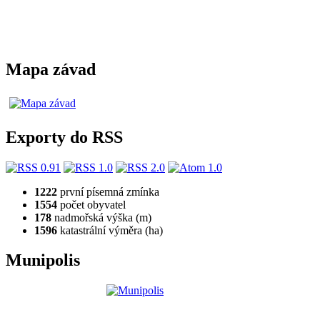
Mapa závad
Exporty do RSS
1222
první písemná zmínka
1554
počet obyvatel
178
nadmořská výška (m)
1596
katastrální výměra (ha)
Munipolis