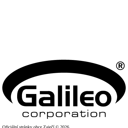
Oficiální stránky obce Zaječí © 2026