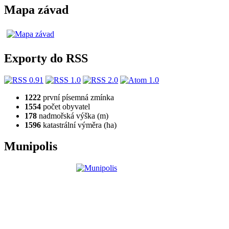
Mapa závad
Exporty do RSS
1222
první písemná zmínka
1554
počet obyvatel
178
nadmořská výška (m)
1596
katastrální výměra (ha)
Munipolis