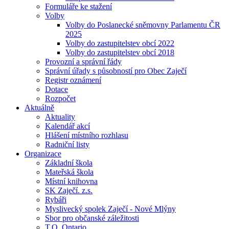
Formuláře ke stažení
Volby
Volby do Poslanecké sněmovny Parlamentu ČR
2025
Volby do zastupitelstev obcí 2022
Volby do zastupitelstev obcí 2018
Provozní a správní řády
Správní úřady s působností pro Obec Zaječí
Registr oznámení
Dotace
Rozpočet
Aktuálně
Aktuality
Kalendář akcí
Hlášení místního rozhlasu
Radniční listy
Organizace
Základní škola
Mateřská škola
Místní knihovna
SK Zaječí. z.s.
Rybáři
Myslivecký spolek Zaječí - Nové Mlýny
Sbor pro občanské záležitosti
T.O. Ontario