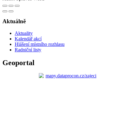
Aktuálně
Aktuality
Kalendář akcí
Hlášení místního rozhlasu
Radniční listy
Geoportal