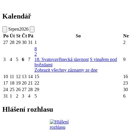
Kalendář
Srpen
2026
Po
Út
St
Čt
Pá
So
Ne
27
28
29
30
31
1
2
8
2
3
4
5
6
7
18. Svatovavřinecká slavnost
S vinařem pod
9
hvězdami
Zobrazit všechny záznamy ze dne
10
11
12
13
14
15
16
17
18
19
20
21
22
23
24
25
26
27
28
29
30
31
1
2
3
4
5
6
Hlášení rozhlasu