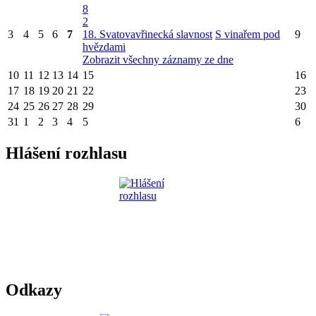
8
2
3
4
5
6
7
18. Svatovavřinecká slavnost
S vinařem pod
9
hvězdami
Zobrazit všechny záznamy ze dne
10
11
12
13
14
15
16
17
18
19
20
21
22
23
24
25
26
27
28
29
30
31
1
2
3
4
5
6
Hlášení rozhlasu
Odkazy