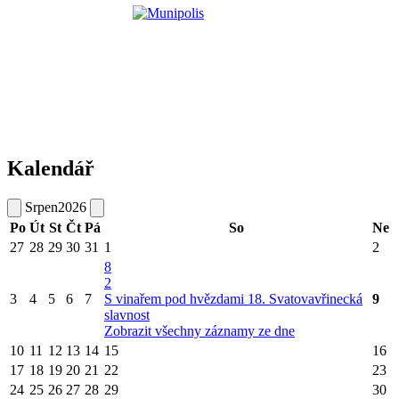
Kalendář
Srpen
2026
Po
Út
St
Čt
Pá
So
Ne
27
28
29
30
31
1
2
8
2
3
4
5
6
7
S vinařem pod hvězdami
18. Svatovavřinecká
9
slavnost
Zobrazit všechny záznamy ze dne
10
11
12
13
14
15
16
17
18
19
20
21
22
23
24
25
26
27
28
29
30