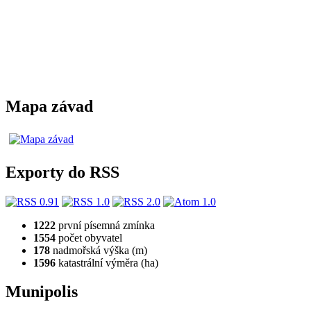
Mapa závad
Exporty do RSS
1222
první písemná zmínka
1554
počet obyvatel
178
nadmořská výška (m)
1596
katastrální výměra (ha)
Munipolis