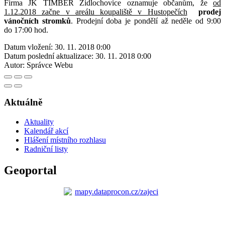
Firma JK TIMBER Židlochovice oznamuje občanům, že
od
1.12.2018 začne v areálu koupaliště v Hustopečích
prodej
vánočních stromků
. Prodejní doba je pondělí až neděle od 9:00
do 17:00 hod.
Datum vložení:
30. 11. 2018 0:00
Datum poslední aktualizace:
30. 11. 2018 0:00
Autor:
Správce Webu
Aktuálně
Aktuality
Kalendář akcí
Hlášení místního rozhlasu
Radniční listy
Geoportal