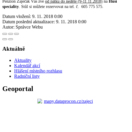
Penzion Zaječák Vás zve
od pátku do neděle (9-11.11.2018)
na
Husí
speciality
. Stůl si můžete rezervovat na tel. č. 605 775 575.
Datum vložení:
9. 11. 2018 0:00
Datum poslední aktualizace:
9. 11. 2018 0:00
Autor:
Správce Webu
Aktuálně
Aktuality
Kalendář akcí
Hlášení místního rozhlasu
Radniční listy
Geoportal