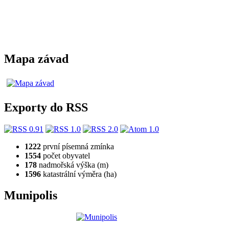
Mapa závad
Exporty do RSS
1222
první písemná zmínka
1554
počet obyvatel
178
nadmořská výška (m)
1596
katastrální výměra (ha)
Munipolis