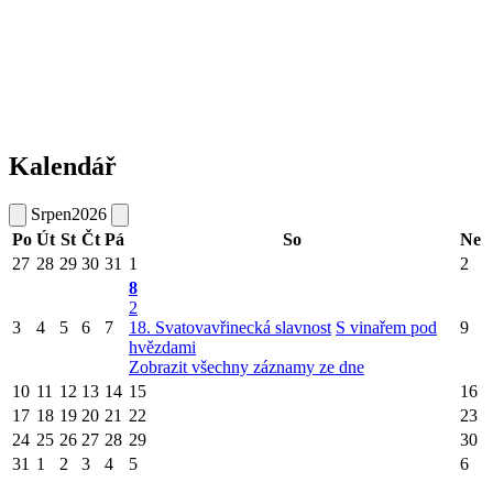
Kalendář
Srpen
2026
Po
Út
St
Čt
Pá
So
Ne
27
28
29
30
31
1
2
8
2
3
4
5
6
7
18. Svatovavřinecká slavnost
S vinařem pod
9
hvězdami
Zobrazit všechny záznamy ze dne
10
11
12
13
14
15
16
17
18
19
20
21
22
23
24
25
26
27
28
29
30
31
1
2
3
4
5
6