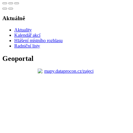
Aktuálně
Aktuality
Kalendář akcí
Hlášení místního rozhlasu
Radniční listy
Geoportal