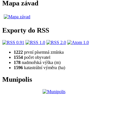
Mapa závad
Exporty do RSS
1222
první písemná zmínka
1554
počet obyvatel
178
nadmořská výška (m)
1596
katastrální výměra (ha)
Munipolis