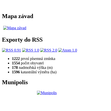
Mapa závad
Exporty do RSS
1222
první písemná zmínka
1554
počet obyvatel
178
nadmořská výška (m)
1596
katastrální výměra (ha)
Munipolis