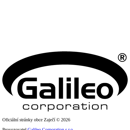
Oficiální stránky obce Zaječí © 2026
Provozovatel
Galileo Corporation s.r.o.