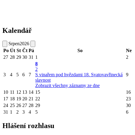
Kalendář
Srpen
2026
Po
Út
St
Čt
Pá
So
Ne
27
28
29
30
31
1
2
8
2
3
4
5
6
7
S vinařem pod hvězdami
18. Svatovavřinecká
9
slavnost
Zobrazit všechny záznamy ze dne
10
11
12
13
14
15
16
17
18
19
20
21
22
23
24
25
26
27
28
29
30
31
1
2
3
4
5
6
Hlášení rozhlasu