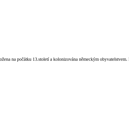
ložena na počátku 13.století a kolonizována německým obyvatelstvem.