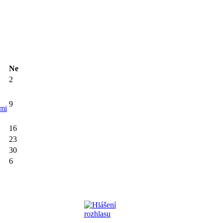
Ne
2
9
mi
16
23
30
6