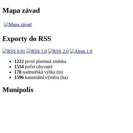
Mapa závad
Exporty do RSS
1222
první písemná zmínka
1554
počet obyvatel
178
nadmořská výška (m)
1596
katastrální výměra (ha)
Munipolis