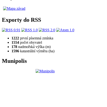
Exporty do RSS
1222
první písemná zmínka
1554
počet obyvatel
178
nadmořská výška (m)
1596
katastrální výměra (ha)
Munipolis