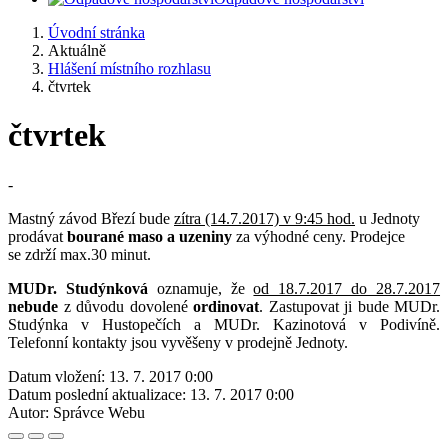
Úvodní stránka
Aktuálně
Hlášení místního rozhlasu
čtvrtek
čtvrtek
-
Mastný závod Březí bude
zítra (14.7.2017) v 9:45 hod.
u Jednoty
prodávat
bourané maso a uzeniny
za výhodné ceny. Prodejce
se zdrží max.30 minut.
MUDr. Studýnková
oznamuje, že
od 18.7.2017 do 28.7.2017
nebude
z důvodu dovolené
ordinovat
. Zastupovat ji bude MUDr.
Studýnka v Hustopečích a MUDr. Kazinotová v Podivíně.
Telefonní kontakty jsou vyvěšeny v prodejně Jednoty.
Datum vložení:
13. 7. 2017 0:00
Datum poslední aktualizace:
13. 7. 2017 0:00
Autor:
Správce Webu