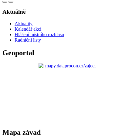
Aktuálně
Aktuality
Kalendář akcí
Hlášení místního rozhlasu
Radniční listy
Geoportal
Mapa závad