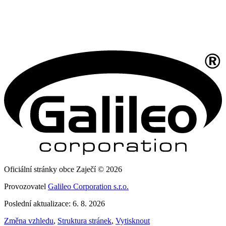
Oficiální stránky obce Zaječí © 2026
Provozovatel
Galileo Corporation s.r.o.
Poslední aktualizace: 6. 8. 2026
Změna vzhledu
,
Struktura stránek
,
Vytisknout