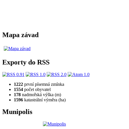
Mapa závad
Exporty do RSS
1222
první písemná zmínka
1554
počet obyvatel
178
nadmořská výška (m)
1596
katastrální výměra (ha)
Munipolis