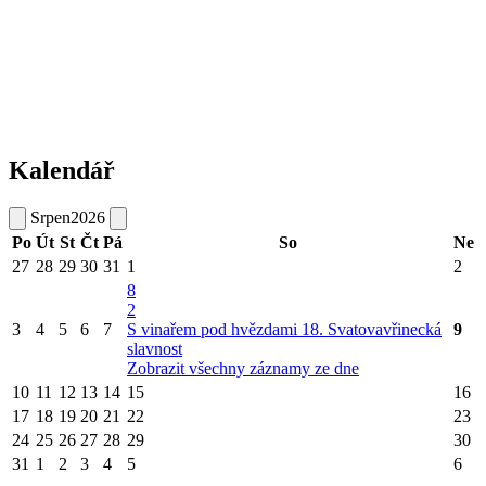
Kalendář
Srpen
2026
Po
Út
St
Čt
Pá
So
Ne
27
28
29
30
31
1
2
8
2
3
4
5
6
7
S vinařem pod hvězdami
18. Svatovavřinecká
9
slavnost
Zobrazit všechny záznamy ze dne
10
11
12
13
14
15
16
17
18
19
20
21
22
23
24
25
26
27
28
29
30
31
1
2
3
4
5
6