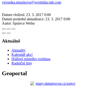
veronika.mrazkova@westfalia-mh.com
Datum vložení:
23. 3. 2017 0:00
Datum poslední aktualizace:
23. 3. 2017 0:00
Autor:
Správce Webu
Aktuálně
Aktuality
Kalendář akcí
Hlášení místního rozhlasu
Radniční listy
Geoportal