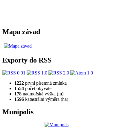
Mapa závad
Exporty do RSS
1222
první písemná zmínka
1554
počet obyvatel
178
nadmořská výška (m)
1596
katastrální výměra (ha)
Munipolis