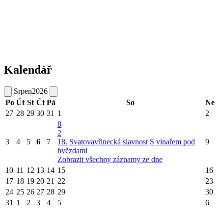
Kalendář
Srpen
2026
Po
Út
St
Čt
Pá
So
Ne
27
28
29
30
31
1
2
8
2
3
4
5
6
7
18. Svatovavřinecká slavnost
S vinařem pod
9
hvězdami
Zobrazit všechny záznamy ze dne
10
11
12
13
14
15
16
17
18
19
20
21
22
23
24
25
26
27
28
29
30
31
1
2
3
4
5
6